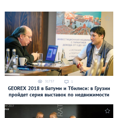
а
31737
1
GEOREX 2018 в Батуми и Тбилиси: в Грузии
пройдет серия выставок по недвижимости