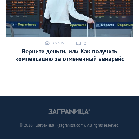
69306
2
Верните деньги, или Как получить
компенсацию за отмененный авиарейс
© 2026 «Заграница» (zagranitsa.com). All rights reserved.