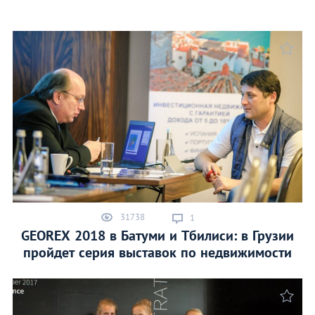
а
31738
1
GEOREX 2018 в Батуми и Тбилиси: в Грузии
пройдет серия выставок по недвижимости