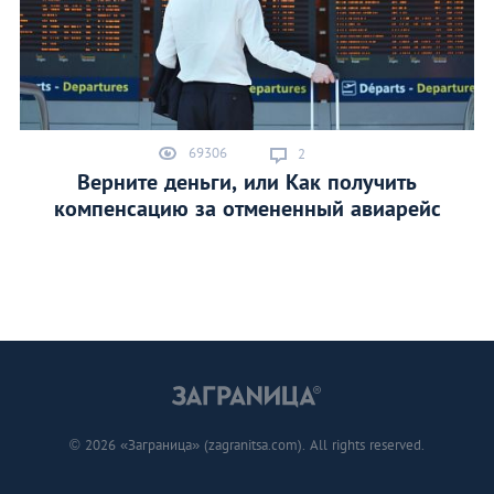
69306
2
Верните деньги, или Как получить
компенсацию за отмененный авиарейс
© 2026 «Заграница» (zagranitsa.com). All rights reserved.